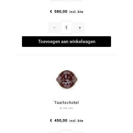
€
580,00
incl. btw
-
+
Toevoegen aan winkelwagen
Taartschotel
Ø 34 cm
€
450,00
incl. btw