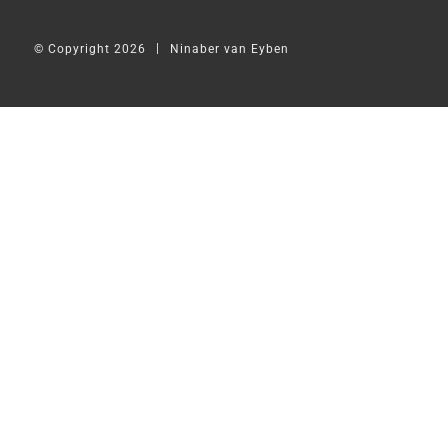
|
© Copyright 2026
Ninaber van Eyben