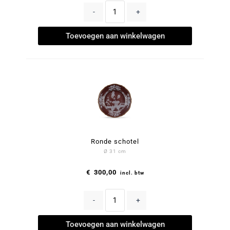
-
+
Toevoegen aan winkelwagen
Ronde schotel
Ø 31 cm
€
300,00
incl. btw
-
+
Toevoegen aan winkelwagen