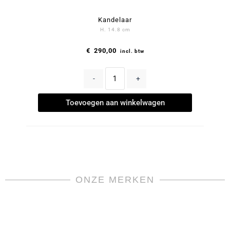
Kandelaar
H. 14.8 cm
€
290,00
incl. btw
-
+
Toevoegen aan winkelwagen
ONZE MERKEN