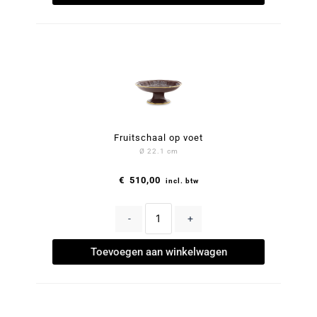
Fruitschaal op voet
Ø 22.1 cm
€
510,00
incl. btw
-
+
Toevoegen aan winkelwagen