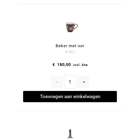
Beker met oor
0.40 l
€
180,00
incl. btw
-
+
Toevoegen aan winkelwagen