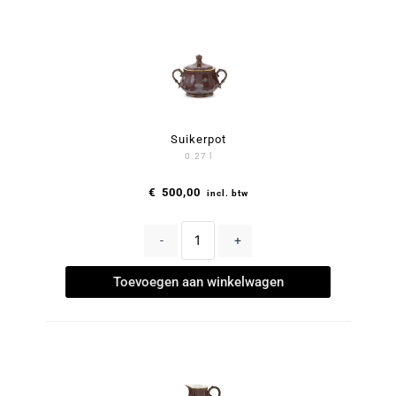
Suikerpot
0.27 l
€
500,00
incl. btw
-
+
Toevoegen aan winkelwagen