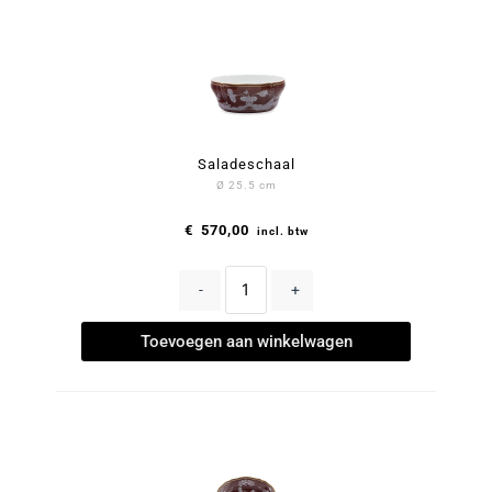
Saladeschaal
Ø 25.5 cm
€
570,00
incl. btw
-
+
Toevoegen aan winkelwagen