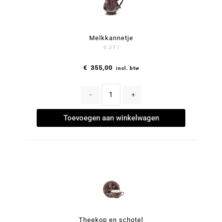
Melkkannetje
0.27 l
€
355,00
incl. btw
-
+
Toevoegen aan winkelwagen
Theekop en schotel