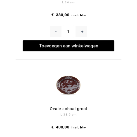
L 34 cm
€
330,00
incl. btw
-
+
Toevoegen aan winkelwagen
Ovale schaal groot
L 38.5 cm
€
400,00
incl. btw