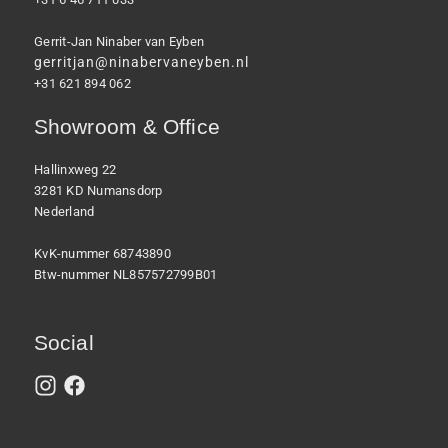
Gerrit-Jan Ninaber van Eyben
gerritjan@ninabervaneyben.nl
+31 621 894 062
Showroom & Office
Hallinxweg 22
3281 KD Numansdorp
Nederland
KvK-nummer 68743890
Btw-nummer NL857572799B01
Social