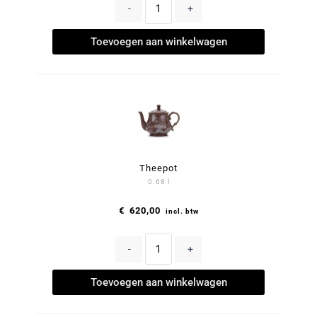
-
+
Toevoegen aan winkelwagen
Theepot
0.68 l
€
620,00
incl. btw
-
+
Toevoegen aan winkelwagen