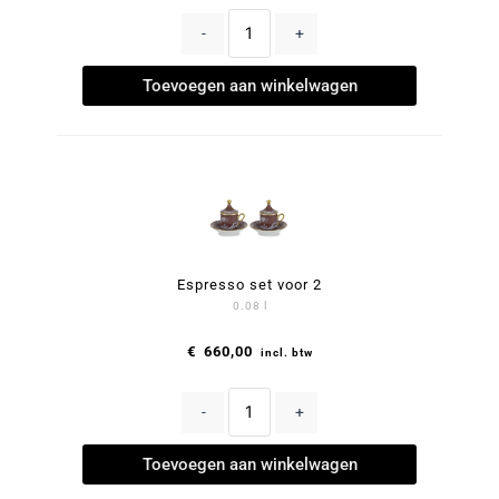
-
+
Toevoegen aan winkelwagen
Espresso set voor 2
0.08 l
€
660,00
incl. btw
-
+
Toevoegen aan winkelwagen