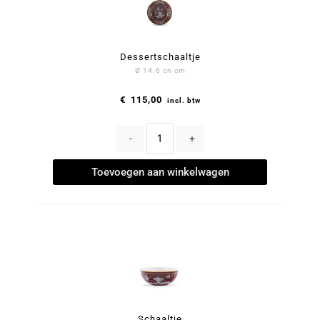
Dessertschaaltje
Ø 14.6 cn cm
€
115,00
incl. btw
-
+
Toevoegen aan winkelwagen
Schaaltje