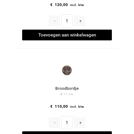
€
120,00
incl. btw
-
+
Toevoegen aan winkelwagen
Broodbordje
Ø 17 cm
€
110,00
incl. btw
-
+