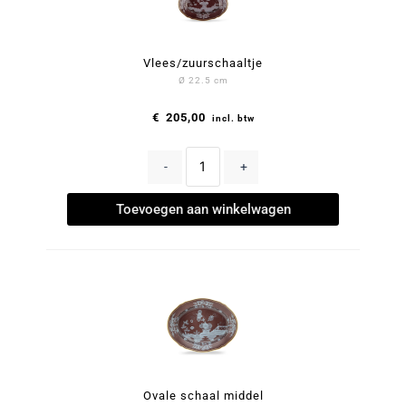
Vlees/zuurschaaltje
Ø 22.5 cm
€
205,00
incl. btw
-
+
Toevoegen aan winkelwagen
Ovale schaal middel