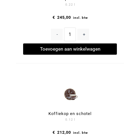
0.22 l
€
245,00
incl. btw
-
+
Toevoegen aan winkelwagen
Koffiekop en schotel
0.12 l
€
212,00
incl. btw