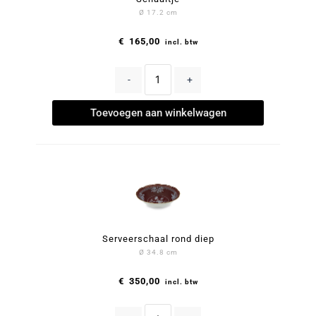
Ø 17.2 cm
€
165,00
incl. btw
-
+
Toevoegen aan winkelwagen
Serveerschaal rond diep
Ø 34.8 cm
€
350,00
incl. btw