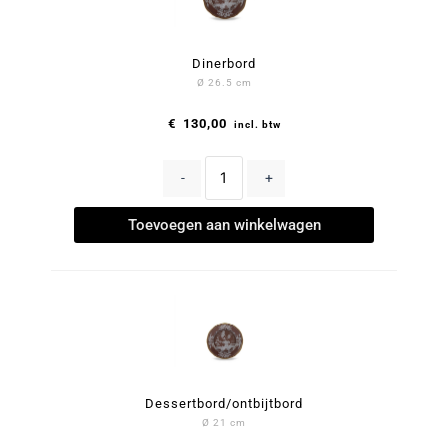
Dinerbord
Ø 26.5 cm
€
130,00
incl. btw
-
+
Toevoegen aan winkelwagen
Dessertbord/ontbijtbord
Ø 21 cm