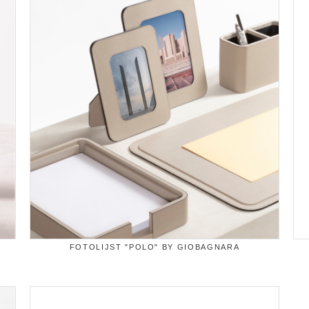
FOTOLIJST "POLO" BY GIOBAGNARA