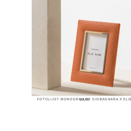
FOTOLIJST MONOGRAM BY GIOBAGNARA X ELIE SAAB