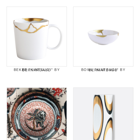
BEKER "KINTSUGI" BY BERNARDAUD
BOWL "KINTSUGI" BY BERNARDAUD