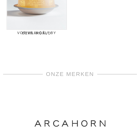
VOTIVE "NOËL" BY BERNARDAUD
ONZE MERKEN