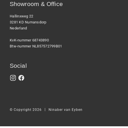
Showroom & Office
Hallinxweg 22
3281 KD Numansdorp
Nederland
KvK-nummer 68743890
Btw-nummer NL857572799B01
Social
|
© Copyright 2026
Ninaber van Eyben