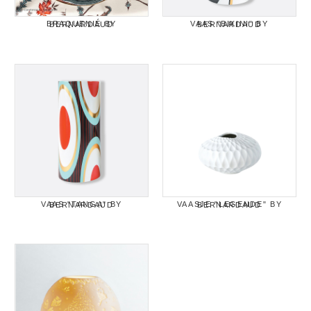
BRAQUENIÉ BY BERNARDAUD
VAAS "BIKINI" BY BERNARDAUD
VAAS "TANGA" BY BERNARDAUD
VAASJE "LEGENDE" BY BERNARDAUD