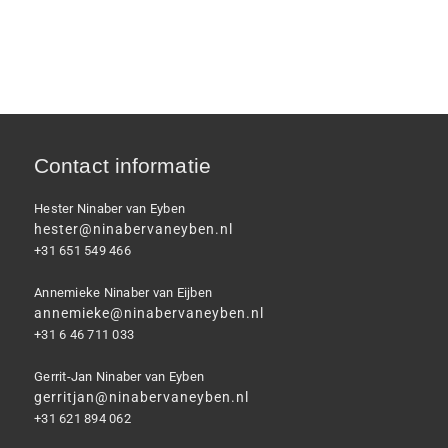
Contact informatie
Hester Ninaber van Eyben
hester@ninabervaneyben.nl
+31 651 549 466
Annemieke Ninaber van Eijben
annemieke@ninabervaneyben.nl
+31 6 46 711 033
Gerrit-Jan Ninaber van Eyben
gerritjan@ninabervaneyben.nl
+31 621 894 062