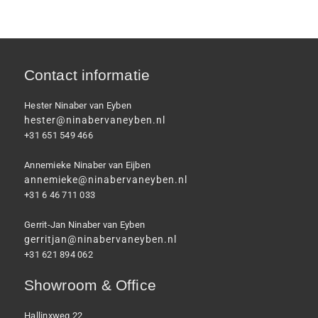
Contact informatie
Hester Ninaber van Eyben
hester@ninabervaneyben.nl
+31 651 549 466
Annemieke Ninaber van Eijben
annemieke@ninabervaneyben.nl
+31 6 46 711 033
Gerrit-Jan Ninaber van Eyben
gerritjan@ninabervaneyben.nl
+31 621 894 062
Showroom & Office
Hallinxweg 22