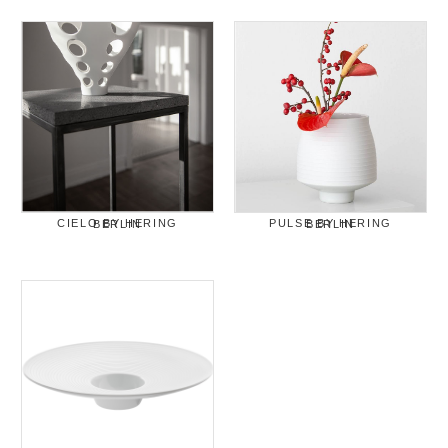
CIELO BY HERING BERLIN
PULSE BY HERING BERLIN