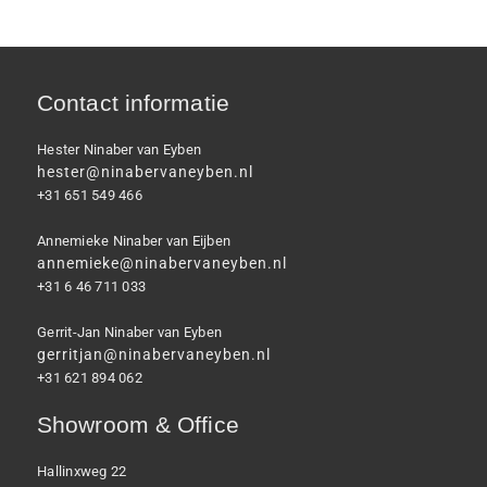
Contact informatie
Hester Ninaber van Eyben
hester@ninabervaneyben.nl
+31 651 549 466
Annemieke Ninaber van Eijben
annemieke@ninabervaneyben.nl
+31 6 46 711 033
Gerrit-Jan Ninaber van Eyben
gerritjan@ninabervaneyben.nl
+31 621 894 062
Showroom & Office
Hallinxweg 22