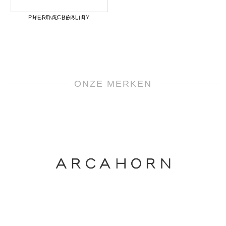
PULSE SCHAAL BY HERING BERLIN
ONZE MERKEN