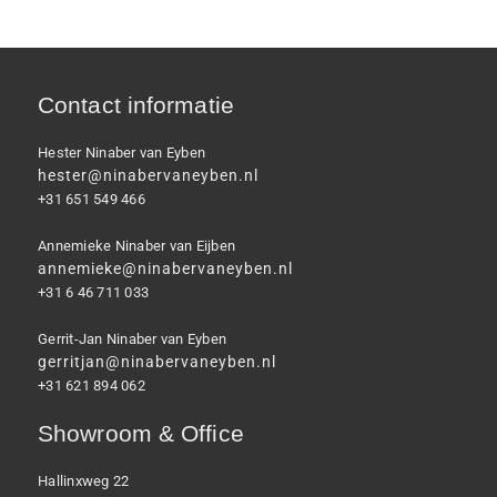
Contact informatie
Hester Ninaber van Eyben
hester@ninabervaneyben.nl
+31 651 549 466
Annemieke Ninaber van Eijben
annemieke@ninabervaneyben.nl
+31 6 46 711 033
Gerrit-Jan Ninaber van Eyben
gerritjan@ninabervaneyben.nl
+31 621 894 062
Showroom & Office
Hallinxweg 22