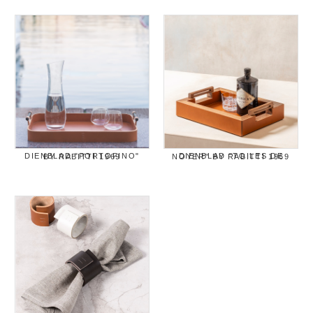
DIENBLAD "PORTOFINO" BY RABITTI 1969
DIENBLAD "TOILES DE NOYER" BY RABITTI 1969