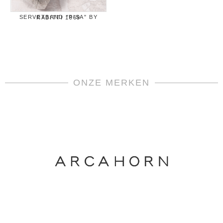
SERVETBAND "PISA" BY RABITTI 1969
ONZE MERKEN