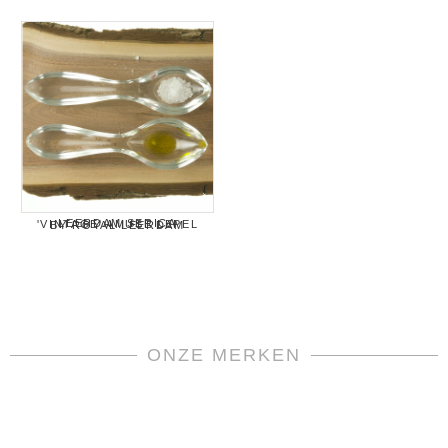
LEERDAM SERICA 'VINTAGE' AMUSE LEPEL BY ROYAL LEERDAM
ONZE MERKEN