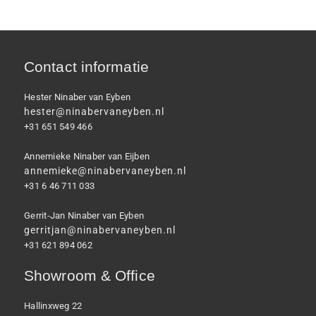
Contact informatie
Hester Ninaber van Eyben
hester@ninabervaneyben.nl
+31 651 549 466
Annemieke Ninaber van Eijben
annemieke@ninabervaneyben.nl
+31 6 46 711 033
Gerrit-Jan Ninaber van Eyben
gerritjan@ninabervaneyben.nl
+31 621 894 062
Showroom & Office
Hallinxweg 22