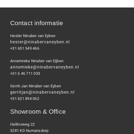
Contact informatie
Hester Ninaber van Eyben
hester@ninabervaneyben.nl
+31 651 549 466
Annemieke Ninaber van Eijben
annemieke@ninabervaneyben.nl
+31 6 46 711 033
Gerrit-Jan Ninaber van Eyben
gerritjan@ninabervaneyben.nl
+31 621 894 062
Showroom & Office
Hallinxweg 22
3281 KD Numansdorp