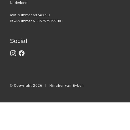
Nederland
KvK-nummer 68743890
Btw-nummer NL857572799B01
Social
|
© Copyright 2026
Ninaber van Eyben