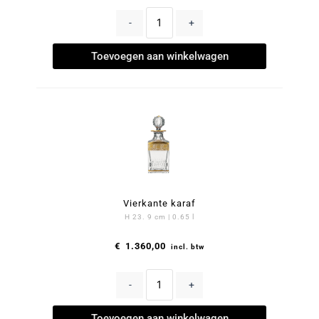
-
+
Toevoegen aan winkelwagen
Vierkante karaf
H 23. 9 cm | 0.65 l
€
1.360,00
incl. btw
-
+
Toevoegen aan winkelwagen