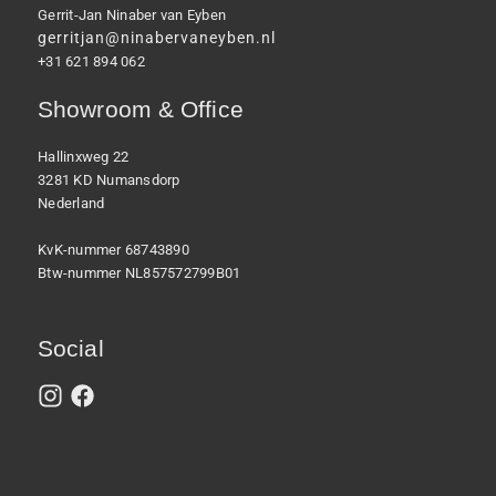
Gerrit-Jan Ninaber van Eyben
gerritjan@ninabervaneyben.nl
+31 621 894 062
Showroom & Office
Hallinxweg 22
3281 KD Numansdorp
Nederland
KvK-nummer 68743890
Btw-nummer NL857572799B01
Social