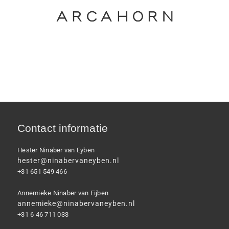
Contact informatie
Hester Ninaber van Eyben
hester@ninabervaneyben.nl
+31 651 549 466
Annemieke Ninaber van Eijben
annemieke@ninabervaneyben.nl
+31 6 46 711 033