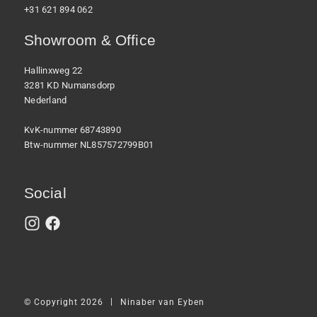
+31 621 894 062
Showroom & Office
Hallinxweg 22
3281 KD Numansdorp
Nederland
KvK-nummer 68743890
Btw-nummer NL857572799B01
Social
|
© Copyright 2026
Ninaber van Eyben