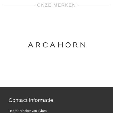
ONZE MERKEN
Contact informatie
Hester Ninaber van Eyben