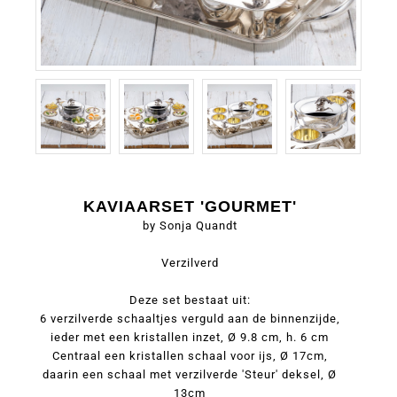
KAVIAARSET 'GOURMET'
by Sonja Quandt
Verzilverd
Deze set bestaat uit:
6 verzilverde schaaltjes verguld aan de binnenzijde,
ieder met een kristallen inzet, Ø 9.8 cm, h. 6 cm
Centraal een kristallen schaal voor ijs, Ø 17cm,
daarin een schaal met verzilverde 'Steur' deksel, Ø
13cm