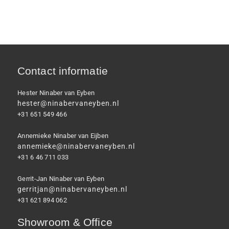
Contact informatie
Hester Ninaber van Eyben
hester@ninabervaneyben.nl
+31 651 549 466
Annemieke Ninaber van Eijben
annemieke@ninabervaneyben.nl
+31 6 46 711 033
Gerrit-Jan Ninaber van Eyben
gerritjan@ninabervaneyben.nl
+31 621 894 062
Showroom & Office