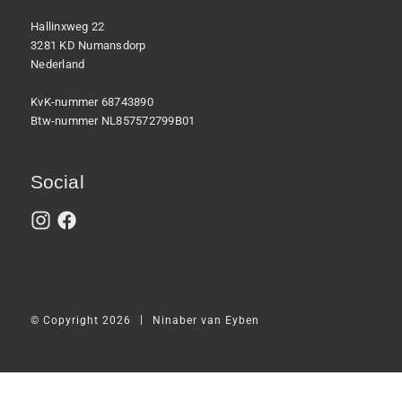
Hallinxweg 22
3281 KD Numansdorp
Nederland
KvK-nummer 68743890
Btw-nummer NL857572799B01
Social
|
© Copyright 2026
Ninaber van Eyben