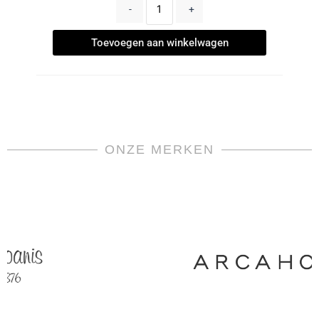
-
+
Toevoegen aan winkelwagen
ONZE MERKEN