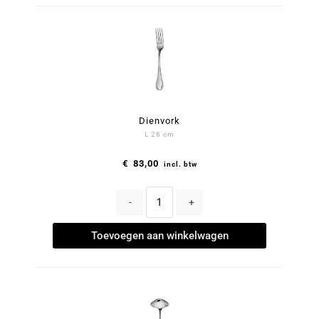
Dienvork
L 26 cm
€
83,00
incl. btw
-
+
Toevoegen aan winkelwagen