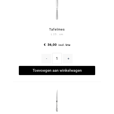
Tafelmes
L 25 . cm
€
36,00
incl. btw
-
+
Toevoegen aan winkelwagen