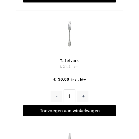
Tafelvork
L 21.2 . cm
€
30,00
incl. btw
-
+
Toevoegen aan winkelwagen