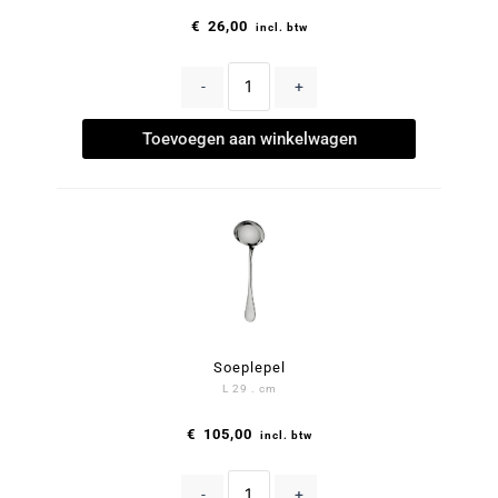
€
26,00
incl. btw
-
+
Toevoegen aan winkelwagen
Soeplepel
L 29 . cm
€
105,00
incl. btw
-
+