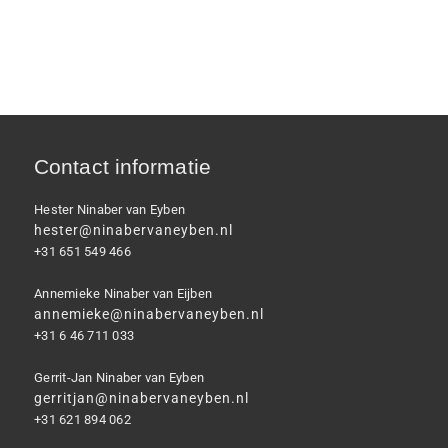
Contact informatie
Hester Ninaber van Eyben
hester@ninabervaneyben.nl
+31 651 549 466
Annemieke Ninaber van Eijben
annemieke@ninabervaneyben.nl
+31 6 46 711 033
Gerrit-Jan Ninaber van Eyben
gerritjan@ninabervaneyben.nl
+31 621 894 062