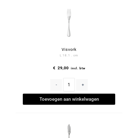
Visvork
L 18.1 . cm
€
29,00
incl. btw
-
+
Toevoegen aan winkelwagen