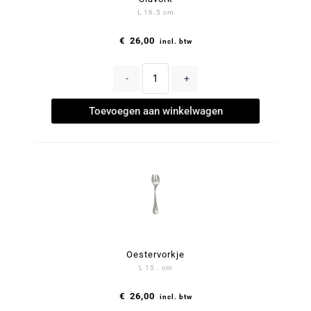
L 16.5 cm
€
26,00
incl. btw
-
+
Toevoegen aan winkelwagen
Oestervorkje
L 15 . cm
€
26,00
incl. btw