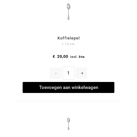
Koffielepel
L 14 cm
€
20,00
incl. btw
-
+
Toevoegen aan winkelwagen