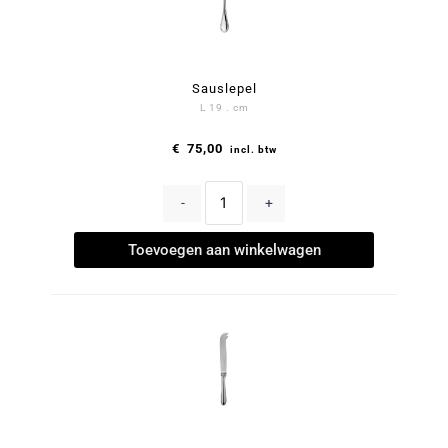
Sauslepel
L 19 . cm
€
75,00
incl. btw
-
+
Toevoegen aan winkelwagen