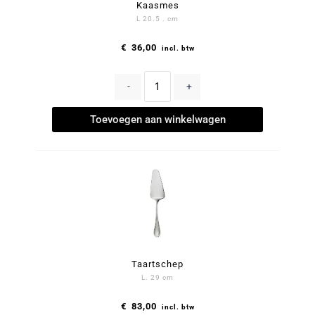
Kaasmes
L 20.5 . cm
€
36,00
incl. btw
-
+
Toevoegen aan winkelwagen
Taartschep
L. 29 cm
€
83,00
incl. btw