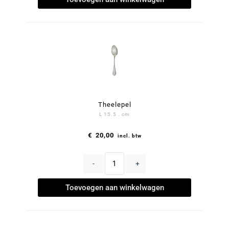
Theelepel
L 15.5 . cm
€
20,00
incl. btw
-
+
Toevoegen aan winkelwagen