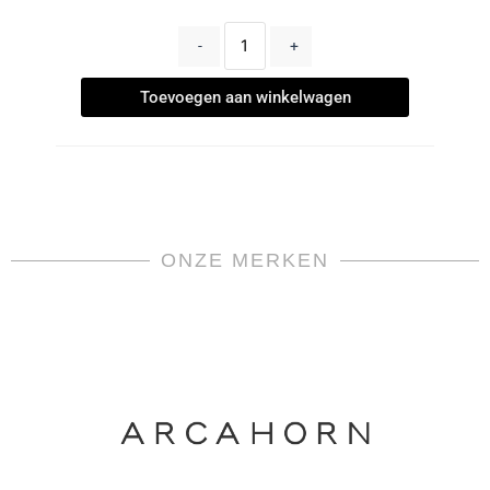
-
+
Toevoegen aan winkelwagen
ONZE MERKEN