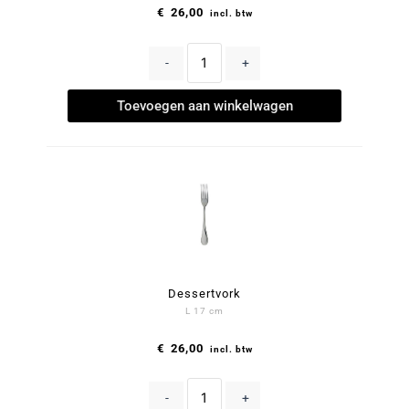
€
26,00
incl. btw
-
+
Toevoegen aan winkelwagen
Dessertvork
L 17 cm
€
26,00
incl. btw
-
+