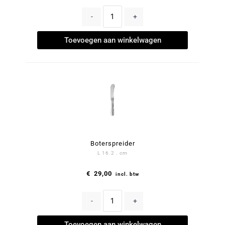
-
+
Toevoegen aan winkelwagen
Boterspreider
L 16.2 . cm
€
29,00
incl. btw
-
+
Toevoegen aan winkelwagen