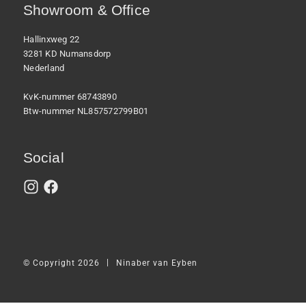
Showroom & Office
Hallinxweg 22
3281 KD Numansdorp
Nederland
KvK-nummer 68743890
Btw-nummer NL857572799B01
Social
|
© Copyright 2026
Ninaber van Eyben