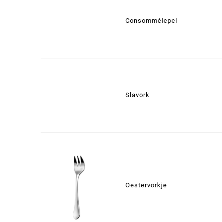
Consommélepel
Slavork
Oestervorkje