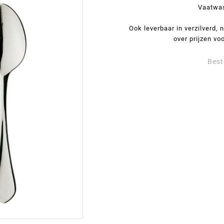
Vaatwa
Ook leverbaar in verzilverd,
over prijzen voo
Best