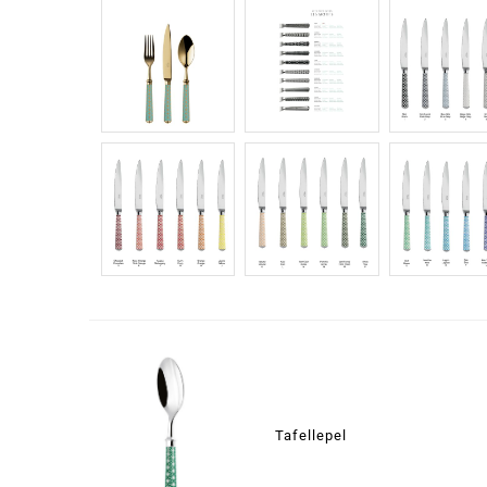
Tafellepel