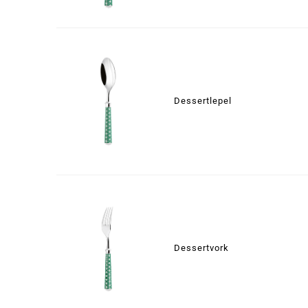
Dessertlepel
Dessertvork