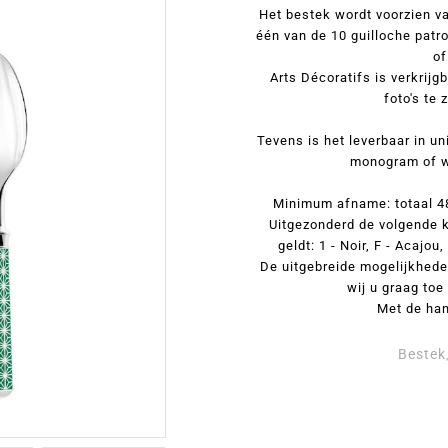
Het bestek wordt voorzien va
één van de 10 guilloche patr
of
Arts Décoratifs is verkrijg
foto's te
Tevens is het leverbaar in un
monogram of wa
Minimum afname: totaal 48 
Uitgezonderd de volgende 
geldt: 1 - Noir, F - Acajou
De uitgebreide mogelijkheden
wij u graag toe
Met de ha
Bestek