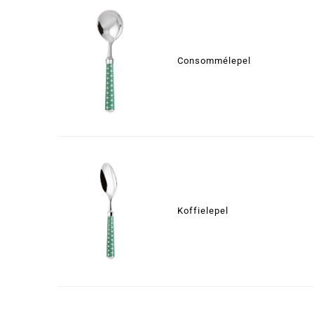
Consommélepel
Koffielepel