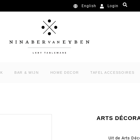
Login
English
RK
BAR & WIJN
HOME DECOR
TAFEL ACCESSOIRES
ARTS DÉCORA
Uit de Arts Déc