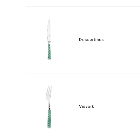
Dessertmes
Visvork