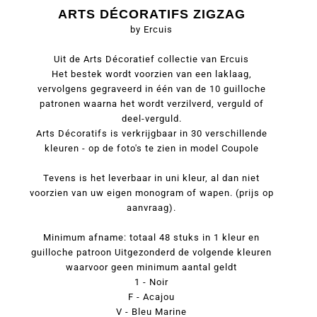
ARTS DÉCORATIFS ZIGZAG
by Ercuis
Uit de Arts Décoratief collectie van Ercuis
Het bestek wordt voorzien van een laklaag,
vervolgens gegraveerd in één van de 10 guilloche
patronen waarna het wordt verzilverd, verguld of
deel-verguld.
Arts Décoratifs is verkrijgbaar in 30 verschillende
kleuren - op de foto's te zien in model Coupole
Tevens is het leverbaar in uni kleur, al dan niet
voorzien van uw eigen monogram of wapen. (prijs op
aanvraag).
Minimum afname: totaal 48 stuks in 1 kleur en
guilloche patroon Uitgezonderd de volgende kleuren
waarvoor geen minimum aantal geldt
1 - Noir
F - Acajou
V - Bleu Marine