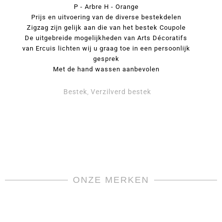
P - Arbre H - Orange
Prijs en uitvoering van de diverse bestekdelen
Zigzag zijn gelijk aan die van het bestek Coupole
De uitgebreide mogelijkheden van Arts Décoratifs
van Ercuis lichten wij u graag toe in een persoonlijk
gesprek
Met de hand wassen aanbevolen
Bestek
Verzilverd bestek
,
ONZE MERKEN