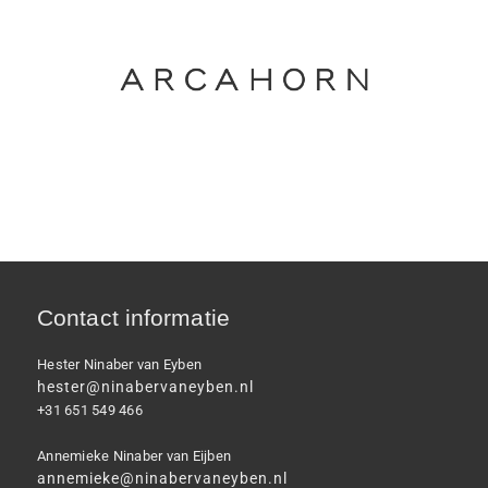
Contact informatie
Hester Ninaber van Eyben
hester@ninabervaneyben.nl
+31 651 549 466
Annemieke Ninaber van Eijben
annemieke@ninabervaneyben.nl