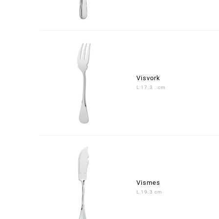
Visvork
L 17.3 . cm
Vismes
L 19.3 cm