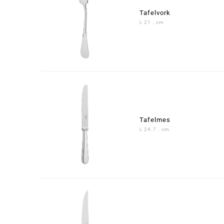
Tafelvork
L 21 . cm
Tafelmes
L 24.7 . cm