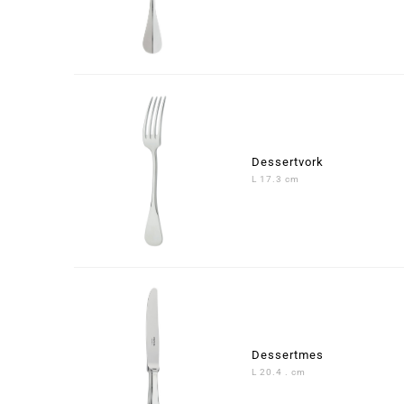
Dessertvork
L 17.3 cm
Dessertmes
L 20.4 . cm