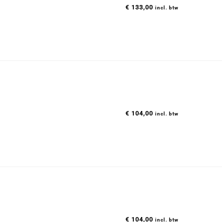
€
133,00
incl. btw
€
104,00
incl. btw
€
104,00
incl. btw