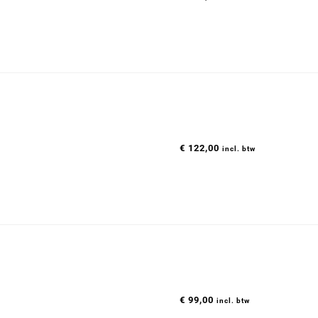
€
122,00
incl. btw
€
99,00
incl. btw