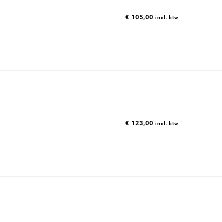
€
105,00
incl. btw
€
123,00
incl. btw