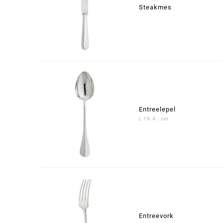
Steakmes
Entreelepel
L 19.4 . cm
Entreevork