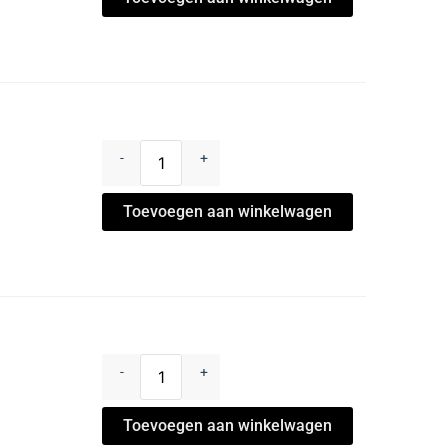
-
+
Toevoegen aan winkelwagen
-
+
Toevoegen aan winkelwagen