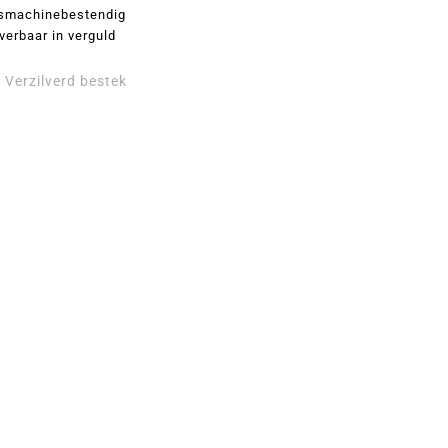
smachinebestendig
verbaar in verguld
Verzilverd bestek
,