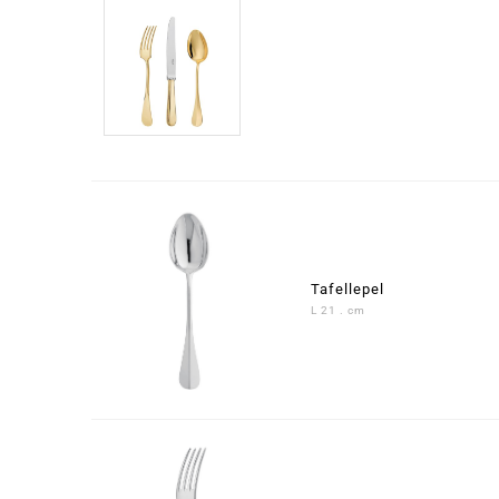
Tafellepel
L 21 . cm