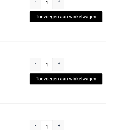
-
+
Toevoegen aan winkelwagen
-
+
Toevoegen aan winkelwagen
-
+