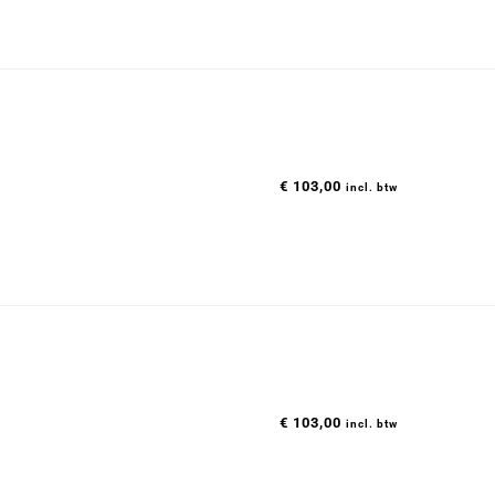
€
103,00
incl. btw
€
103,00
incl. btw