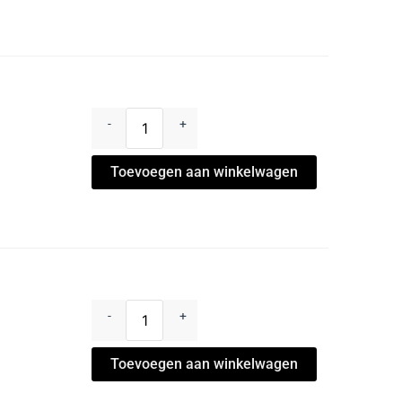
-
+
Toevoegen aan winkelwagen
-
+
Toevoegen aan winkelwagen