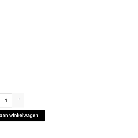
+
aan winkelwagen