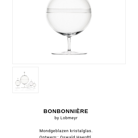
BONBONNIÈRE
by Lobmeyr
Mondgeblazen kristalglas.
Ontwerp:: Oswald Haerdtl.