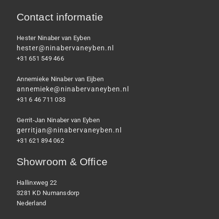
Contact informatie
Hester Ninaber van Eyben
hester@ninabervaneyben.nl
+31 651 549 466
Annemieke Ninaber van Eijben
annemieke@ninabervaneyben.nl
+31 6 46 711 033
Gerrit-Jan Ninaber van Eyben
gerritjan@ninabervaneyben.nl
+31 621 894 062
Showroom & Office
Hallinxweg 22
3281 KD Numansdorp
Nederland