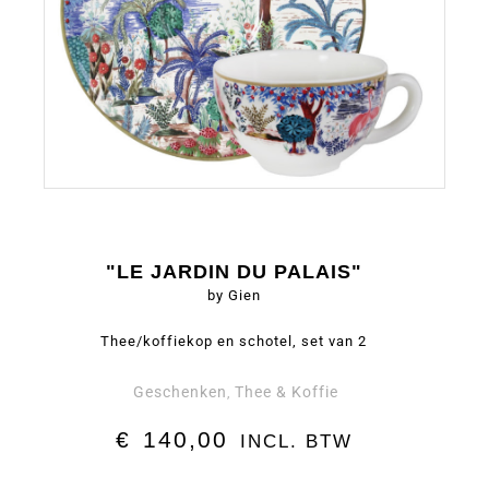
"LE JARDIN DU PALAIS"
by Gien
Thee/koffiekop en schotel, set van 2
Geschenken
Thee & Koffie
,
€
140,00
INCL. BTW