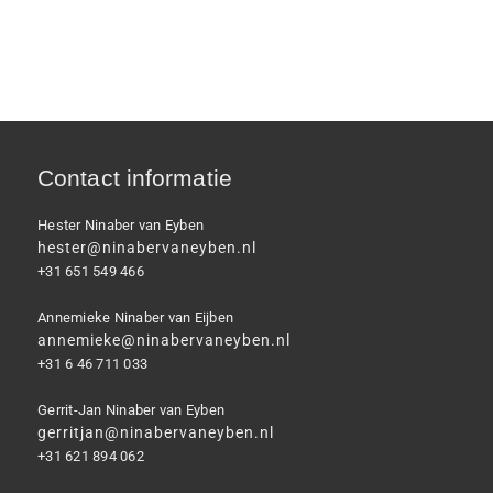
Contact informatie
Hester Ninaber van Eyben
hester@ninabervaneyben.nl
+31 651 549 466
Annemieke Ninaber van Eijben
annemieke@ninabervaneyben.nl
+31 6 46 711 033
Gerrit-Jan Ninaber van Eyben
gerritjan@ninabervaneyben.nl
+31 621 894 062