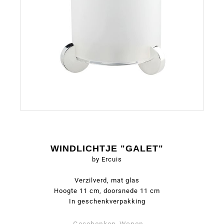
WINDLICHTJE "GALET"
by Ercuis
Verzilverd, mat glas
Hoogte 11 cm, doorsnede 11 cm
In geschenkverpakking