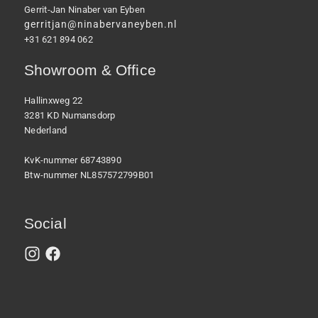
Gerrit-Jan Ninaber van Eyben
gerritjan@ninabervaneyben.nl
+31 621 894 062
Showroom & Office
Hallinxweg 22
3281 KD Numansdorp
Nederland
KvK-nummer 68743890
Btw-nummer NL857572799B01
Social