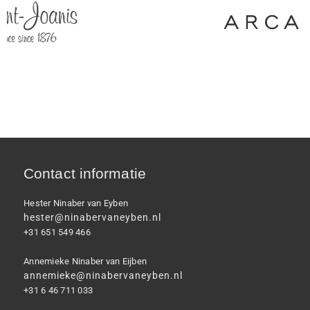
Contact informatie
Hester Ninaber van Eyben
hester@ninabervaneyben.nl
+31 651 549 466
Annemieke Ninaber van Eijben
annemieke@ninabervaneyben.nl
+31 6 46 711 033