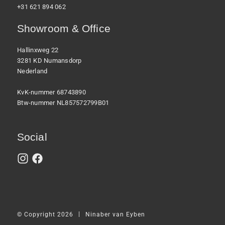
+31 621 894 062
Showroom & Office
Hallinxweg 22
3281 KD Numansdorp
Nederland
KvK-nummer 68743890
Btw-nummer NL857572799B01
Social
|
© Copyright 2026
Ninaber van Eyben