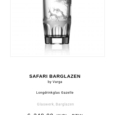
SAFARI BARGLAZEN
by Varga
Longdrinkglas Gazelle
Glaswerk
Barglazen
,