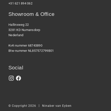
+31 621 894 062
Showroom & Office
Hallinxweg 22
3281 KD Numansdorp
Nederland
KvK-nummer 68743890
Btw-nummer NL857572799B01
Social
|
© Copyright 2026
Ninaber van Eyben