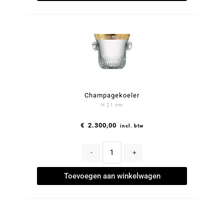
Champagekoeler
H 21 cm
€
2.300,00
incl. btw
-
+
Toevoegen aan winkelwagen