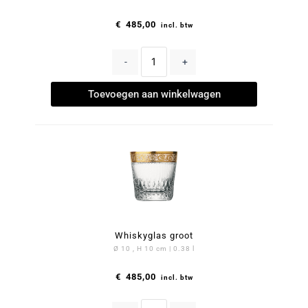
€
485,00
incl. btw
-
+
Toevoegen aan winkelwagen
Whiskyglas groot
Ø 10 , H 10 cm | 0.38 l
€
485,00
incl. btw