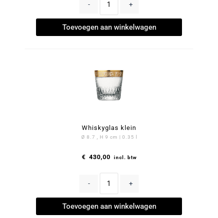
-
+
Toevoegen aan winkelwagen
Whiskyglas klein
Ø 8.7 , H 9 cm | 0.35 l
€
430,00
incl. btw
-
+
Toevoegen aan winkelwagen