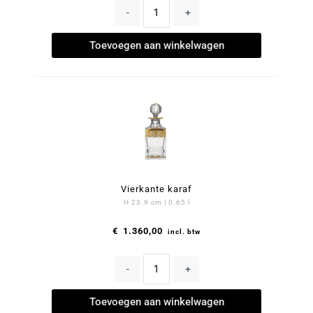
-
+
Toevoegen aan winkelwagen
Vierkante karaf
H 23.9 cm | 0.65 l
€
1.360,00
incl. btw
-
+
Toevoegen aan winkelwagen