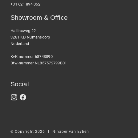
+31 621 894 062
Showroom & Office
Hallinxweg 22
3281 KD Numansdorp
Nederland
KvK-nummer 68743890
Btw-nummer NL857572799B01
Social
|
© Copyright 2026
Ninaber van Eyben