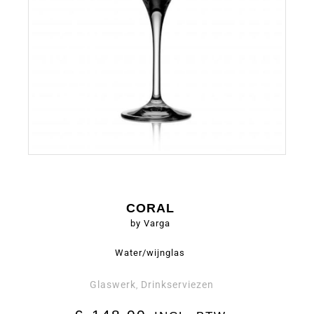
CORAL
by Varga
Water/wijnglas
Glaswerk
Drinkserviezen
,