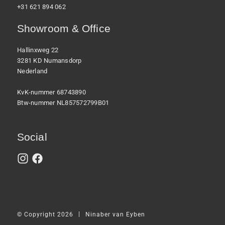
+31 621 894 062
Showroom & Office
Hallinxweg 22
3281 KD Numansdorp
Nederland
KvK-nummer 68743890
Btw-nummer NL857572799B01
Social
|
© Copyright 2026
Ninaber van Eyben