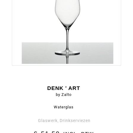
DENK ' ART
by Zalto
Waterglas
Glaswerk
Drinkserviezen
,