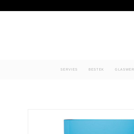
Ga naar de inhoud
SERVIES
BESTEK
GLASWE