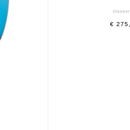
Glaswer
€
275