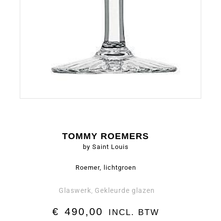
TOMMY ROEMERS
by Saint Louis
Roemer, lichtgroen
Glaswerk
Gekleurde glazen
,
€
490,00
INCL. BTW