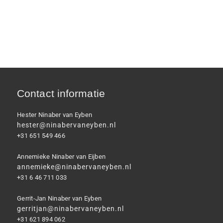
Contact informatie
Hester Ninaber van Eyben
hester@ninabervaneyben.nl
+31 651 549 466
Annemieke Ninaber van Eijben
annemieke@ninabervaneyben.nl
+31 6 46 711 033
Gerrit-Jan Ninaber van Eyben
gerritjan@ninabervaneyben.nl
+31 621 894 062