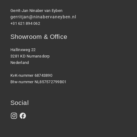
Gerrit-Jan Ninaber van Eyben
gerritjan@ninabervaneyben.nl
+31 621 894 062
Showroom & Office
Hallinxweg 22
3281 KD Numansdorp
Nederland
KvK-nummer 68743890
Btw-nummer NL857572799B01
Social