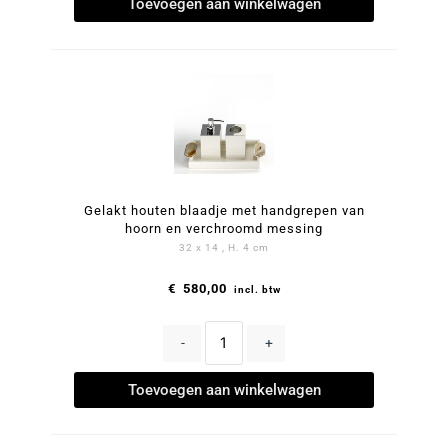
Toevoegen aan winkelwagen
Gelakt houten blaadje met handgrepen van
hoorn en verchroomd messing
32 x 14 , H. 4 cm
€
580,00
incl. btw
-
+
Toevoegen aan winkelwagen