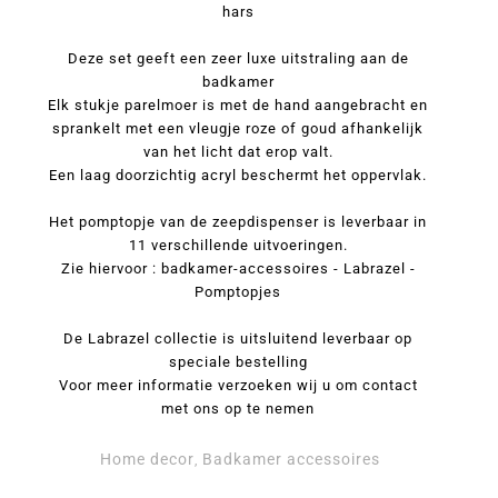
hars
Deze set geeft een zeer luxe uitstraling aan de
badkamer
Elk stukje parelmoer is met de hand aangebracht en
sprankelt met een vleugje roze of goud afhankelijk
van het licht dat erop valt.
Een laag doorzichtig acryl beschermt het oppervlak.
Het pomptopje van de zeepdispenser is leverbaar in
11 verschillende uitvoeringen.
Zie hiervoor : badkamer-accessoires - Labrazel -
Pomptopjes
De Labrazel collectie is uitsluitend leverbaar op
speciale bestelling
Voor meer informatie verzoeken wij u om contact
met ons op te nemen
Home decor
Badkamer accessoires
,