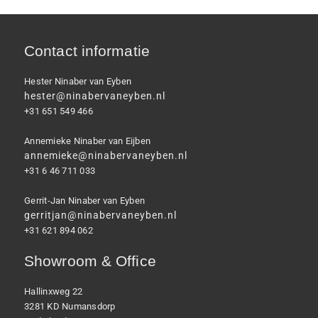
Contact informatie
Hester Ninaber van Eyben
hester@ninabervaneyben.nl
+31 651 549 466
Annemieke Ninaber van Eijben
annemieke@ninabervaneyben.nl
+31 6 46 711 033
Gerrit-Jan Ninaber van Eyben
gerritjan@ninabervaneyben.nl
+31 621 894 062
Showroom & Office
Hallinxweg 22
3281 KD Numansdorp