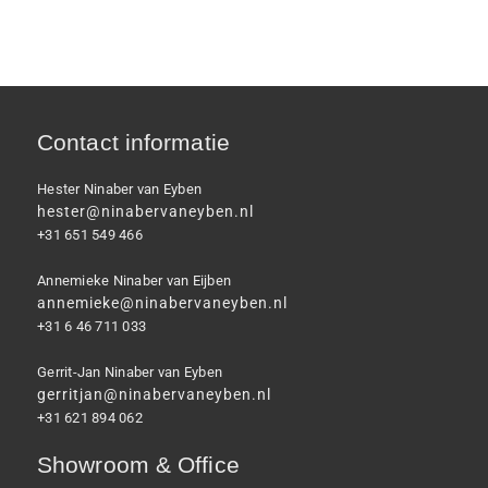
Contact informatie
Hester Ninaber van Eyben
hester@ninabervaneyben.nl
+31 651 549 466
Annemieke Ninaber van Eijben
annemieke@ninabervaneyben.nl
+31 6 46 711 033
Gerrit-Jan Ninaber van Eyben
gerritjan@ninabervaneyben.nl
+31 621 894 062
Showroom & Office