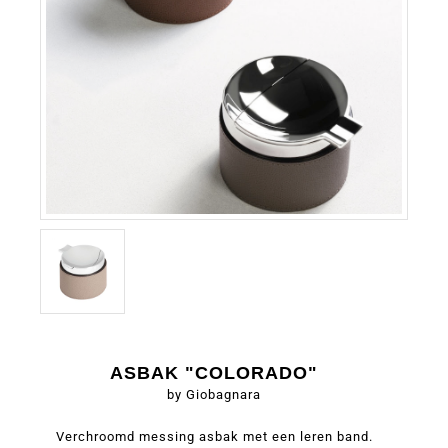
ASBAK "COLORADO"
by Giobagnara
Verchroomd messing asbak met een leren band.