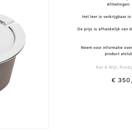
Afmetingen: 
Het leer is verkrijgbaar i
De prijs is afhankelijk van d
Neem voor informatie over
product alstu
Bar & Wijn
Rookg
,
€
350