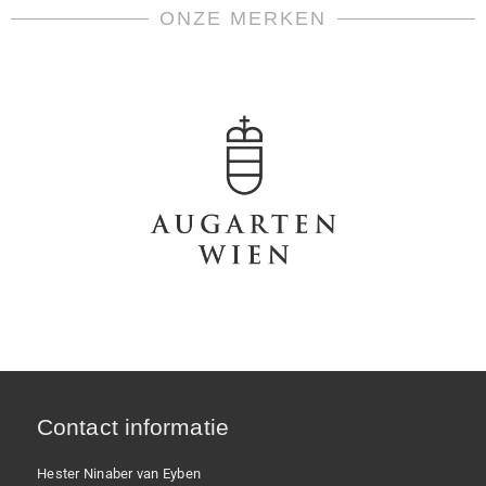
ONZE MERKEN
Contact informatie
Hester Ninaber van Eyben