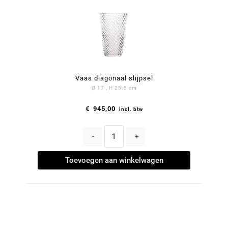
Vaas diagonaal slijpsel
Ø 17 , H 25.5 cm
€
945,00
incl. btw
-
+
Toevoegen aan winkelwagen