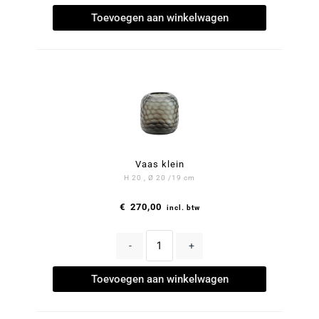
Toevoegen aan winkelwagen
Vaas klein
H 20 , Ø 20 /19 cm
€
270,00
incl. btw
-
+
Toevoegen aan winkelwagen