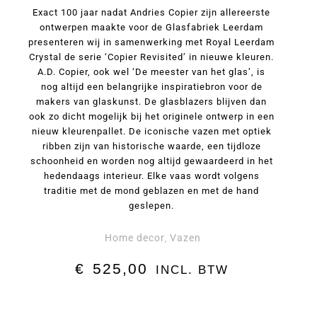
Exact 100 jaar nadat Andries Copier zijn allereerste
ontwerpen maakte voor de Glasfabriek Leerdam
presenteren wij in samenwerking met Royal Leerdam
Crystal de serie ‘Copier Revisited’ in nieuwe kleuren.
A.D. Copier, ook wel ‘De meester van het glas’, is
nog altijd een belangrijke inspiratiebron voor de
makers van glaskunst. De glasblazers blijven dan
ook zo dicht mogelijk bij het originele ontwerp in een
nieuw kleurenpallet. De iconische vazen met optiek
ribben zijn van historische waarde, een tijdloze
schoonheid en worden nog altijd gewaardeerd in het
hedendaags interieur. Elke vaas wordt volgens
traditie met de mond geblazen en met de hand
geslepen.
Home decor
Vazen
,
€
525,00
INCL. BTW
Vaas