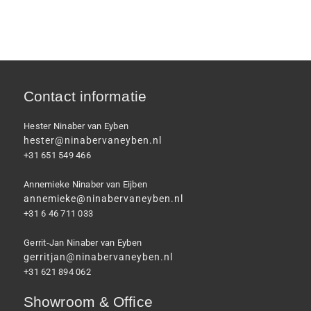
Contact informatie
Hester Ninaber van Eyben
hester@ninabervaneyben.nl
+31 651 549 466
Annemieke Ninaber van Eijben
annemieke@ninabervaneyben.nl
+31 6 46 711 033
Gerrit-Jan Ninaber van Eyben
gerritjan@ninabervaneyben.nl
+31 621 894 062
Showroom & Office