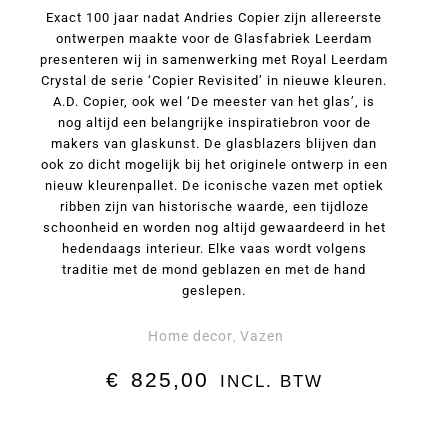
Exact 100 jaar nadat Andries Copier zijn allereerste
ontwerpen maakte voor de Glasfabriek Leerdam
presenteren wij in samenwerking met Royal Leerdam
Crystal de serie ‘Copier Revisited’ in nieuwe kleuren.
A.D. Copier, ook wel ‘De meester van het glas’, is
nog altijd een belangrijke inspiratiebron voor de
makers van glaskunst. De glasblazers blijven dan
ook zo dicht mogelijk bij het originele ontwerp in een
nieuw kleurenpallet. De iconische vazen met optiek
ribben zijn van historische waarde, een tijdloze
schoonheid en worden nog altijd gewaardeerd in het
hedendaags interieur. Elke vaas wordt volgens
traditie met de mond geblazen en met de hand
geslepen.
Home decor
Vazen
,
€
825,00
INCL. BTW
Vaas