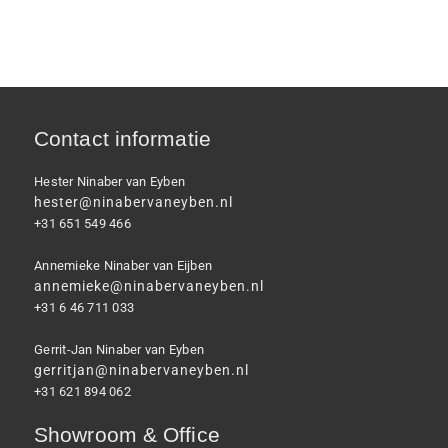
Contact informatie
Hester Ninaber van Eyben
hester@ninabervaneyben.nl
+31 651 549 466
Annemieke Ninaber van Eijben
annemieke@ninabervaneyben.nl
+31 6 46 711 033
Gerrit-Jan Ninaber van Eyben
gerritjan@ninabervaneyben.nl
+31 621 894 062
Showroom & Office