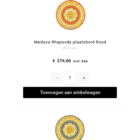
Medusa Rhapsody plaatsbord Rood
Ø 30 cm
€
279,00
incl. btw
-
+
Toevoegen aan winkelwagen