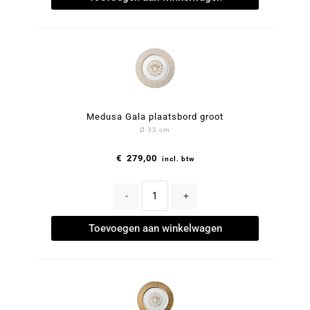
Medusa Gala plaatsbord groot
Ø 33 cm
€
279,00
incl. btw
-
+
Toevoegen aan winkelwagen