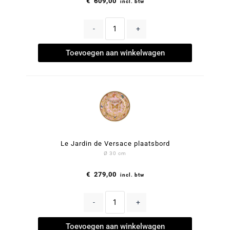
€
609,00
incl. btw
-
+
Toevoegen aan winkelwagen
Le Jardin de Versace plaatsbord
Ø 30 cm
€
279,00
incl. btw
-
+
Toevoegen aan winkelwagen