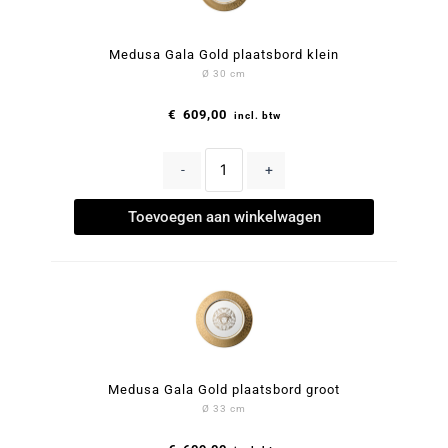
Medusa Gala Gold plaatsbord klein
Ø 30 cm
€
609,00
incl. btw
-
+
Toevoegen aan winkelwagen
Medusa Gala Gold plaatsbord groot
Ø 33 cm