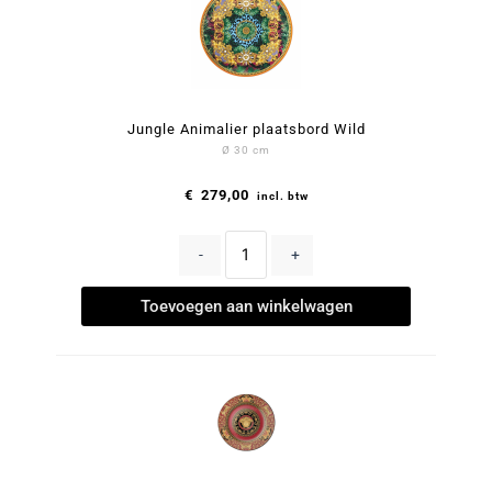
Jungle Animalier plaatsbord Wild
Ø 30 cm
€
279,00
incl. btw
-
+
Toevoegen aan winkelwagen