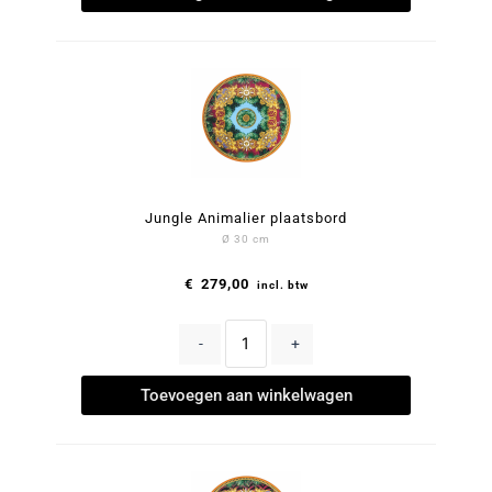
Jungle Animalier plaatsbord
Ø 30 cm
€
279,00
incl. btw
-
+
Toevoegen aan winkelwagen