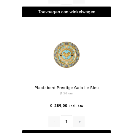
Toevoegen aan winkelwagen
Plaatsbord Prestige Gala Le Bleu
Ø 30 cm
€
289,00
incl. btw
-
+