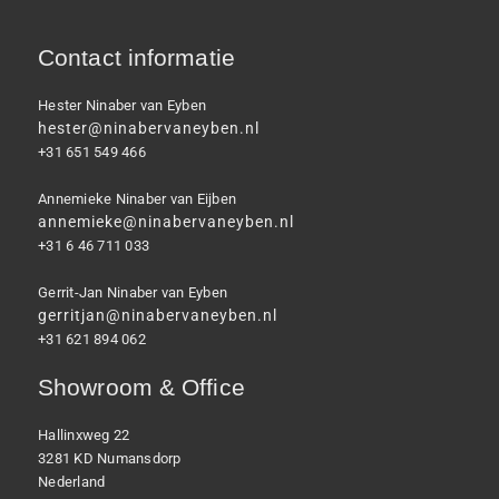
Contact informatie
Hester Ninaber van Eyben
hester@ninabervaneyben.nl
+31 651 549 466
Annemieke Ninaber van Eijben
annemieke@ninabervaneyben.nl
+31 6 46 711 033
Gerrit-Jan Ninaber van Eyben
gerritjan@ninabervaneyben.nl
+31 621 894 062
Showroom & Office
Hallinxweg 22
3281 KD Numansdorp
Nederland