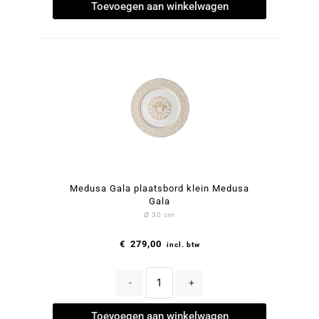
Toevoegen aan winkelwagen
Medusa Gala plaatsbord klein Medusa
Gala
Ø 30 cm
€
279,00
incl. btw
-
+
Toevoegen aan winkelwagen