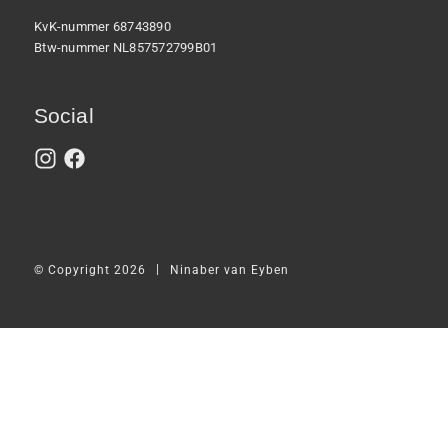
KvK-nummer 68743890
Btw-nummer NL857572799B01
Social
|
© Copyright 2026
Ninaber van Eyben