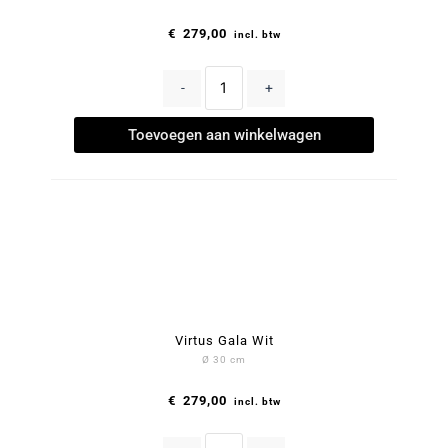
€
279,00
incl. btw
-
+
Toevoegen aan winkelwagen
Virtus Gala Wit
Ø 30 cm
€
279,00
incl. btw