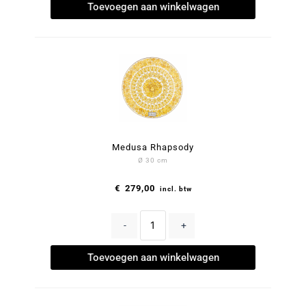
Toevoegen aan winkelwagen
Medusa Rhapsody
Ø 30 cm
€
279,00
incl. btw
-
+
Toevoegen aan winkelwagen