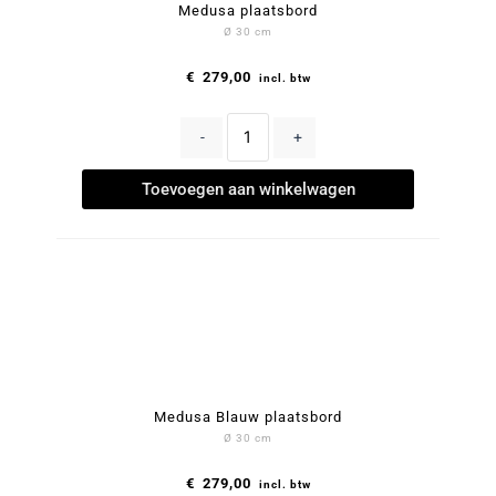
Medusa plaatsbord
Ø 30 cm
€
279,00
incl. btw
-
+
Toevoegen aan winkelwagen
Medusa Blauw plaatsbord
Ø 30 cm
€
279,00
incl. btw