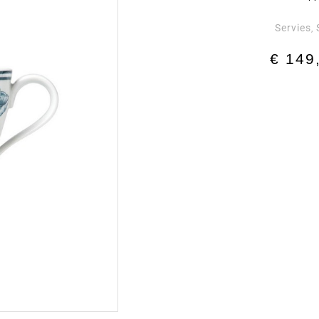
Servies
,
€
149