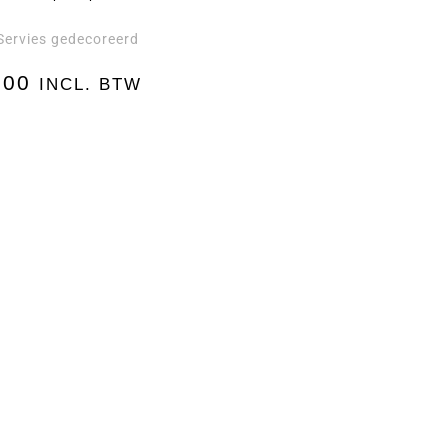
Servies gedecoreerd
,00
INCL. BTW