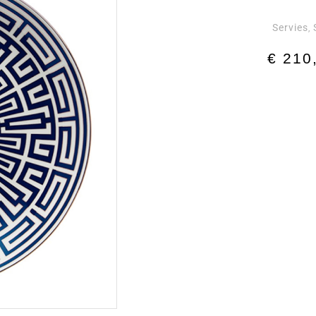
Servies
,
€
210