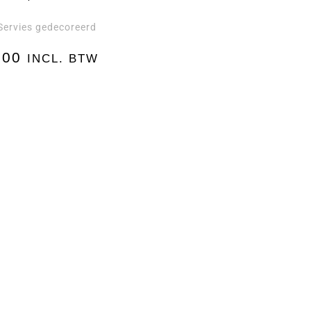
Servies gedecoreerd
,00
INCL. BTW