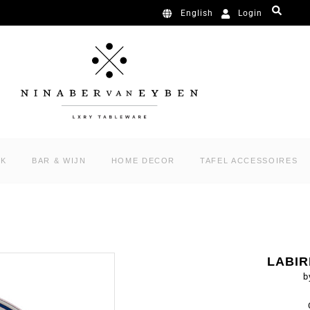
Login
English
RK
BAR & WIJN
HOME DECOR
TAFEL ACCESSOIRES
LABIR
b