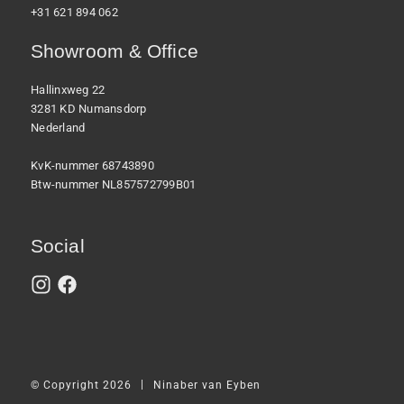
+31 621 894 062
Showroom & Office
Hallinxweg 22
3281 KD Numansdorp
Nederland
KvK-nummer 68743890
Btw-nummer NL857572799B01
Social
|
© Copyright 2026
Ninaber van Eyben