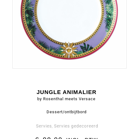
JUNGLE ANIMALIER
by Rosenthal meets Versace
Dessert/ontbijtbord
Servies
Servies gedecoreerd
,