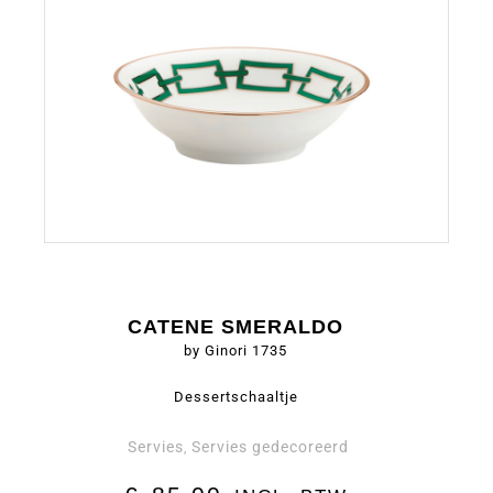
CATENE SMERALDO
by Ginori 1735
Dessertschaaltje
Servies
Servies gedecoreerd
,