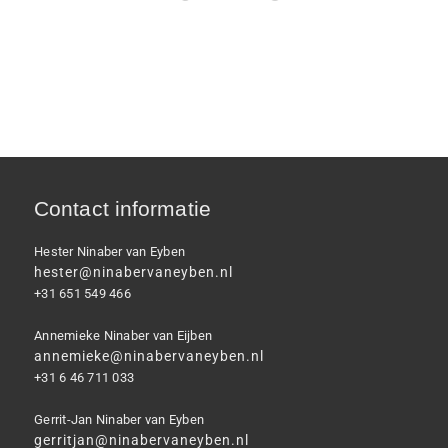
Contact informatie
Hester Ninaber van Eyben
hester@ninabervaneyben.nl
+31 651 549 466
Annemieke Ninaber van Eijben
annemieke@ninabervaneyben.nl
+31 6 46 711 033
Gerrit-Jan Ninaber van Eyben
gerritjan@ninabervaneyben.nl