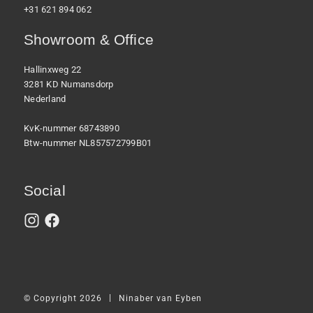
+31 621 894 062
Showroom & Office
Hallinxweg 22
3281 KD Numansdorp
Nederland
KvK-nummer 68743890
Btw-nummer NL857572799B01
Social
|
© Copyright 2026
Ninaber van Eyben