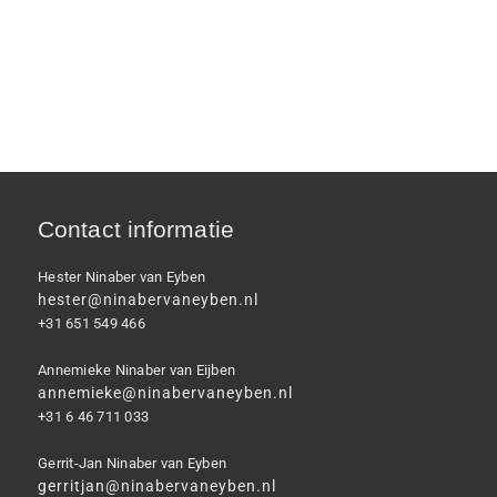
Contact informatie
Hester Ninaber van Eyben
hester@ninabervaneyben.nl
+31 651 549 466
Annemieke Ninaber van Eijben
annemieke@ninabervaneyben.nl
+31 6 46 711 033
Gerrit-Jan Ninaber van Eyben
gerritjan@ninabervaneyben.nl