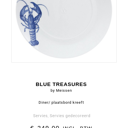
BLUE TREASURES
by Meissen
Diner/ plaatsbord kreeft
Servies
Servies gedecoreerd
,
€
249,00