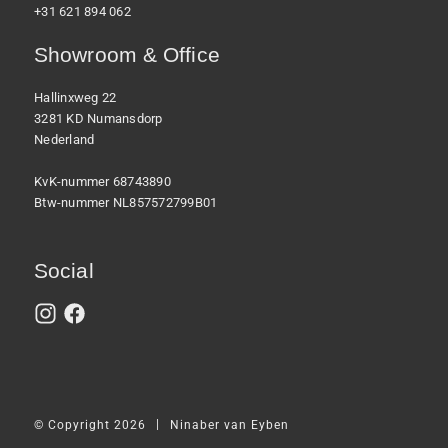
+31 621 894 062
Showroom & Office
Hallinxweg 22
3281 KD Numansdorp
Nederland
KvK-nummer 68743890
Btw-nummer NL857572799B01
Social
|
© Copyright 2026
Ninaber van Eyben