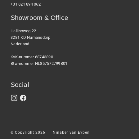
+31 621 894 062
Showroom & Office
Hallinxweg 22
3281 KD Numansdorp
Nederland
KvK-nummer 68743890
Btw-nummer NL857572799B01
Social
|
© Copyright 2026
Ninaber van Eyben