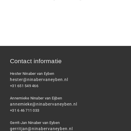
Contact informatie
Hester Ninaber van Eyben
hester@ninabervaneyben.nl
+31 651 549 466
Annemieke Ninaber van Eijben
annemieke@ninabervaneyben.nl
+31 6 46 711 033
Gerrit-Jan Ninaber van Eyben
gerritjan@ninabervaneyben.nl