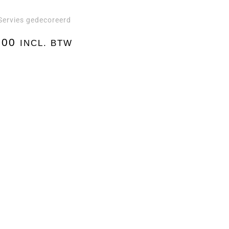
Servies gedecoreerd
,00
INCL. BTW