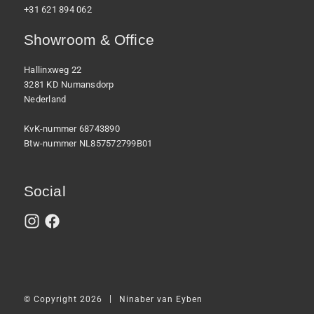
+31 621 894 062
Showroom & Office
Hallinxweg 22
3281 KD Numansdorp
Nederland
KvK-nummer 68743890
Btw-nummer NL857572799B01
Social
|
© Copyright 2026
Ninaber van Eyben