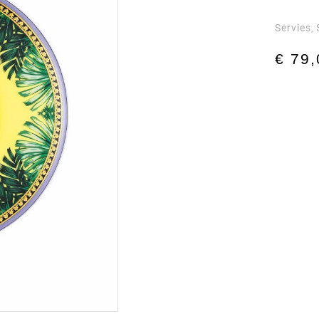
Servies
,
€
79,