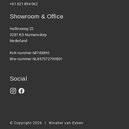
+31 621 894 062
Showroom & Office
Hallinxweg 22
3281 KD Numansdorp
Nederland
KvK-nummer 68743890
Btw-nummer NL857572799B01
Social
|
© Copyright 2026
Ninaber van Eyben