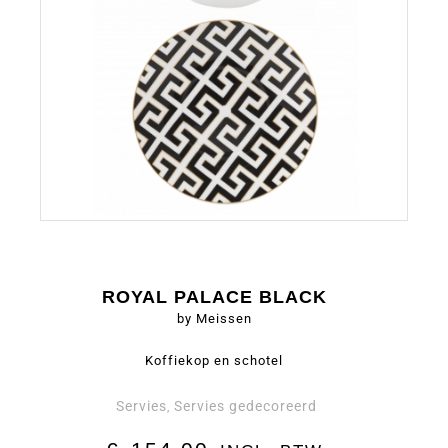
ROYAL PALACE BLACK
by Meissen
Koffiekop en schotel
Servies
Servies gedecoreerd
,