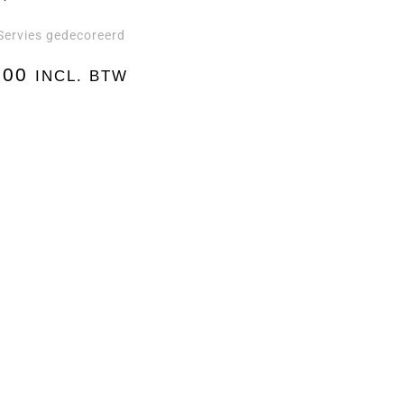
Servies gedecoreerd
,00
INCL. BTW